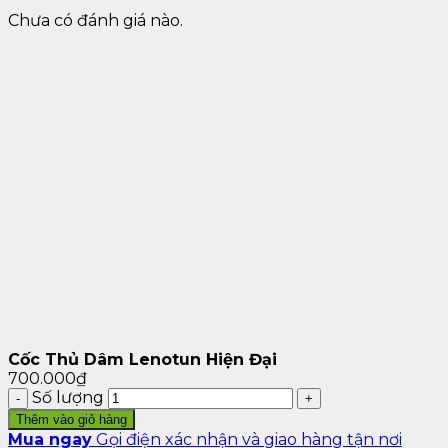
Chưa có đánh giá nào.
Cốc Thủ Dâm Lenotun Hiện Đại
700.000
₫
Số lượng
Thêm vào giỏ hàng
Mua ngay
Gọi điện xác nhận và giao hàng tận nơi