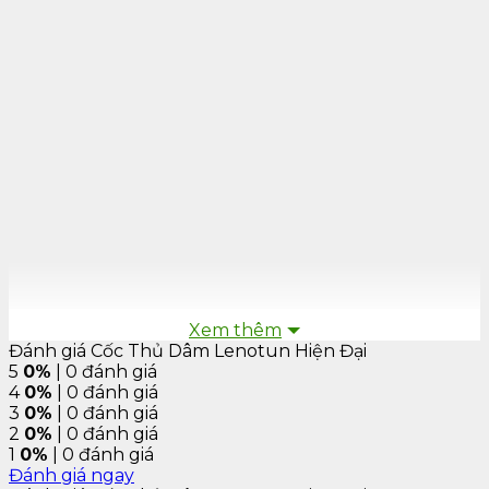
Xem thêm
Đánh giá Cốc Thủ Dâm Lenotun Hiện Đại
5
0%
| 0 đánh giá
4
0%
| 0 đánh giá
3
0%
| 0 đánh giá
2
0%
| 0 đánh giá
1
0%
| 0 đánh giá
Đánh giá ngay