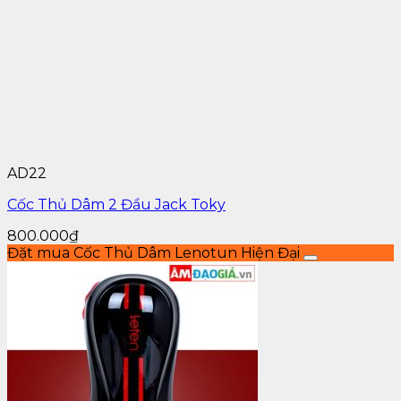
AD22
Cốc Thủ Dâm 2 Đầu Jack Toky
800.000
₫
Đặt mua Cốc Thủ Dâm Lenotun Hiện Đại