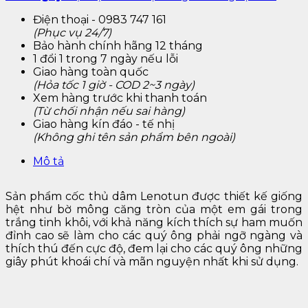
Điện thoại - 0983 747 161
(Phục vụ 24/7)
Bảo hành chính hãng 12 tháng
1 đổi 1 trong 7 ngày nếu lỗi
Giao hàng toàn quốc
(Hỏa tốc 1 giờ - COD 2~3 ngày)
Xem hàng trước khi thanh toán
(Từ chối nhận nếu sai hàng)
Giao hàng kín đáo - tế nhị
(Không ghi tên sản phẩm bên ngoài)
Mô tả
Sản phẩm cốc thủ dâm Lenotun được thiết kế giống
hệt như bờ mông căng tròn của một em gái trong
trắng tinh khôi, với khả năng kích thích sự ham muốn
đỉnh cao sẽ làm cho các quý ông phải ngỡ ngàng và
thích thú đến cực độ, đem lại cho các quý ông những
giây phút khoái chí và mãn nguyện nhất khi sử dụng.