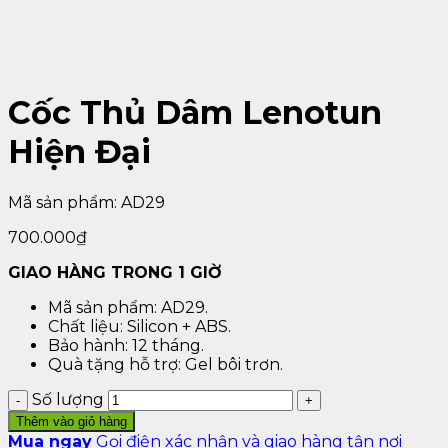
Cốc Thủ Dâm Lenotun
Hiện Đại
Mã sản phẩm:
AD29
700.000
₫
GIAO HÀNG TRONG 1 GIỜ
Mã sản phẩm: AD29.
Chất liệu: Silicon + ABS.
Bảo hành: 12 tháng.
Quà tặng hỗ trợ: Gel bôi trơn.
Số lượng
Thêm vào giỏ hàng
Mua ngay
Gọi điện xác nhận và giao hàng tận nơi