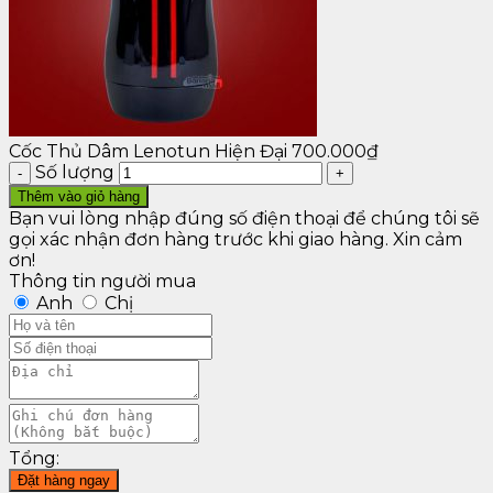
Cốc Thủ Dâm Lenotun Hiện Đại
700.000
₫
Số lượng
Thêm vào giỏ hàng
Bạn vui lòng nhập đúng số điện thoại để chúng tôi sẽ
gọi xác nhận đơn hàng trước khi giao hàng. Xin cảm
ơn!
Thông tin người mua
Anh
Chị
Tổng:
Đặt hàng ngay