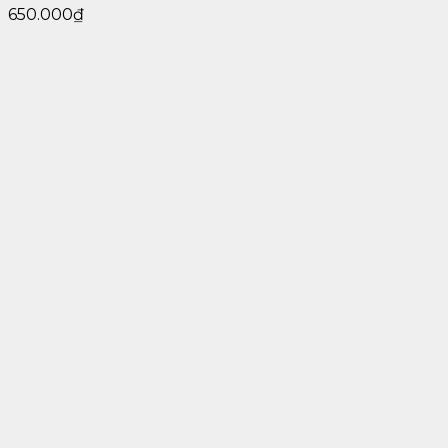
650.000
₫