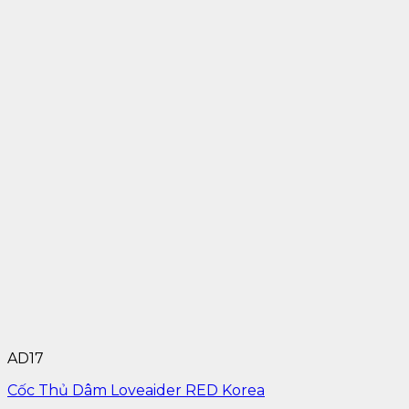
AD17
Cốc Thủ Dâm Loveaider RED Korea