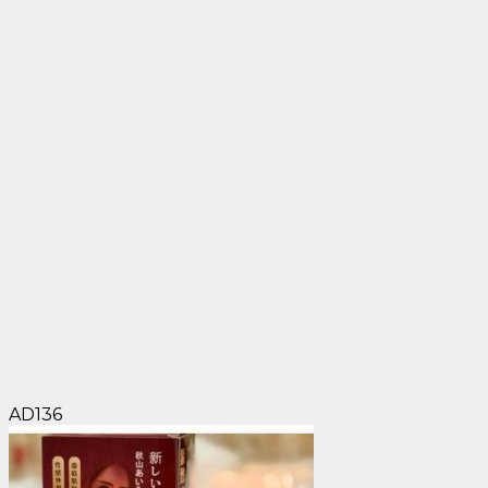
AD136