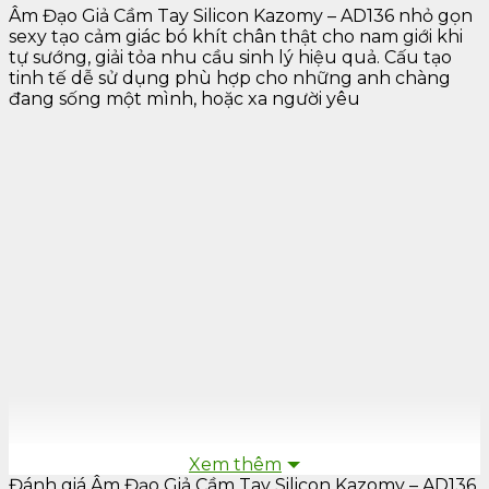
Âm Đạo Giả Cầm Tay Silicon Kazomy – AD136 nhỏ gọn
sexy tạo cảm giác bó khít chân thật cho nam giới khi
tự sướng, giải tỏa nhu cầu sinh lý hiệu quả. Cấu tạo
tinh tế dễ sử dụng phù hợp cho những anh chàng
đang sống một mình, hoặc xa người yêu
Xem thêm
Đánh giá Âm Đạo Giả Cầm Tay Silicon Kazomy – AD136