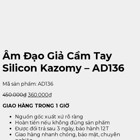
Âm Đạo Giả Cầm Tay
Silicon Kazomy – AD136
Mã sản phẩm:
AD136
450.000
₫
360.000
₫
GIAO HÀNG TRONG 1 GIỜ
Nguồn gốc xuất xứ rõ ràng
Hoàn tiền nếu không đúng sản phẩm
Được đổi trả sau 3 ngày, bảo hành 12T
Giao hàng nhanh chóng, bảo mật, chuyên