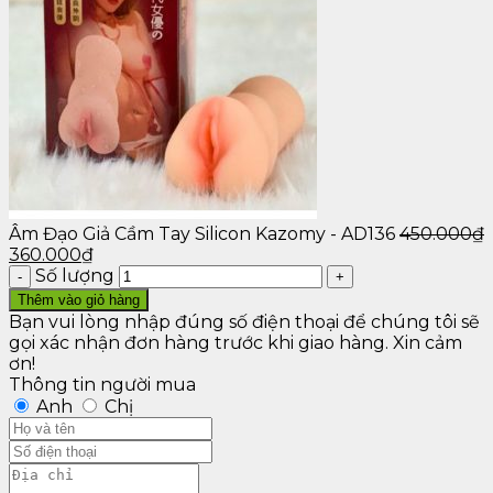
Âm Đạo Giả Cầm Tay Silicon Kazomy - AD136
450.000
₫
360.000
₫
Số lượng
Thêm vào giỏ hàng
Bạn vui lòng nhập đúng số điện thoại để chúng tôi sẽ
gọi xác nhận đơn hàng trước khi giao hàng. Xin cảm
ơn!
Thông tin người mua
Anh
Chị