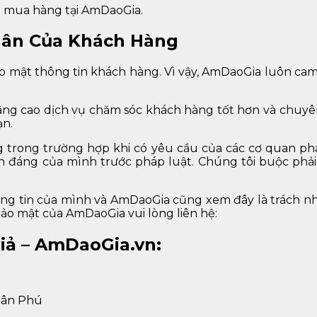
n mua hàng tại AmDaoGia.
hân Của Khách Hàng
 mật thông tin khách hàng. Vì vậy, AmDaoGia luôn cam
âng cao dịch vụ chăm sóc khách hàng tốt hơn và chuyê
ạn.
 trong trường hợp khi có yêu cầu của các cơ quan phá
nh đáng của mình trước pháp luật. Chúng tôi buộc phả
ng tin của mình và AmDaoGia cũng xem đây là trách nh
ảo mật của AmDaoGia vui lòng liên hệ:
iả – AmDaoGia.vn:
 Tân Phú