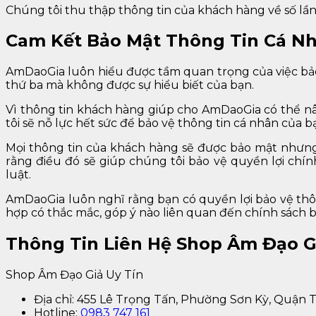
Chúng tôi thu thập thông tin của khách hàng về số lầ
Cam Kết Bảo Mật Thông Tin Cá N
AmDaoGia luôn hiểu được tầm quan trọng của việc bảo
thứ ba mà không được sự hiểu biết của bạn.
Vì thông tin khách hàng giúp cho AmDaoGia có thể n
tôi sẽ nỗ lực hết sức để bảo vệ thông tin cá nhân của b
Mọi thông tin của khách hàng sẽ được bảo mật nhưng
rằng điều đó sẽ giúp chúng tôi bảo vệ quyền lợi chí
luật.
AmDaoGia luôn nghĩ rằng bạn có quyền lợi bảo vệ thô
hợp có thắc mắc, góp ý nào liên quan đến chính sách b
Thông Tin Liên Hệ Shop Âm Đạo G
Shop Âm Đạo Giả Uy Tín
Địa chỉ: 455 Lê Trọng Tấn, Phường Sơn Kỳ, Quận
Hotline:
0983 747 161