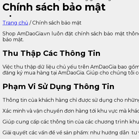
Chính sách bảo mật
Trang chủ
/
Chính sách bảo mật
Shop AmDaoGia.vn luôn đặt chính sách bảo mật thôn
bảo mật.
Thu Thập Các Thông Tin
Việc thu thập dữ liệu chủ yếu trên AmDaoGia bao gồm: 
đăng ký mua hàng tại AmDaoGia. Giúp cho chúng tôi có 
Phạm Vi Sử Dụng Thông Tin
Thông tin của khách hàng chỉ được sử dụng cho nhữn
Xác minh và vận chuyển đơn hàng tới khu vực mà kh
Giúp cung cấp các thông tin của các chương trình kh
Giải quyết các vấn đề về sản phẩm: như hướng dẫn tư 