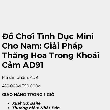
Đồ Chơi Tình Dục Mini
Cho Nam: Giải Pháp
Thăng Hoa Trong Khoái
Cảm AD91
Mã sản phẩm:
AD91
450.000
₫
350.000
₫
GIAO HÀNG TRONG 1 GIỜ
Xuất xứ: Baile
Thương hiệu: Nhật Bản