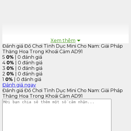
Xem thêm
Đánh giá Đồ Chơi Tình Dục Mini Cho Nam: Giải Pháp
Thăng Hoa Trong Khoái Cảm AD91
5
0%
| 0 đánh giá
4
0%
| 0 đánh giá
3
0%
| 0 đánh giá
2
0%
| 0 đánh giá
1
0%
| 0 đánh giá
Đánh giá ngay
Đánh giá Đồ Chơi Tình Dục Mini Cho Nam: Giải Pháp
Thăng Hoa Trong Khoái Cảm AD91
Thông số kỹ thuật sản phẩm